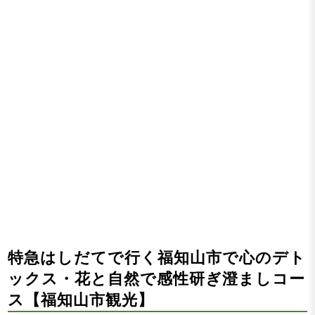
特急はしだてで行く福知山市で心のデト
ックス・花と自然で感性研ぎ澄ましコー
ス【福知山市観光】