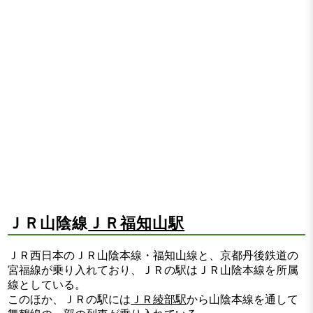
ＪＲ山陰線
ＪＲ福知山駅
ＪＲ西日本のＪＲ山陰本線・福知山線と、京都丹後鉄道の
宮福線が乗り入れており、ＪＲの駅はＪＲ山陰本線を所属
線としている。
このほか、ＪＲの駅には
ＪＲ綾部駅
から山陰本線を通して