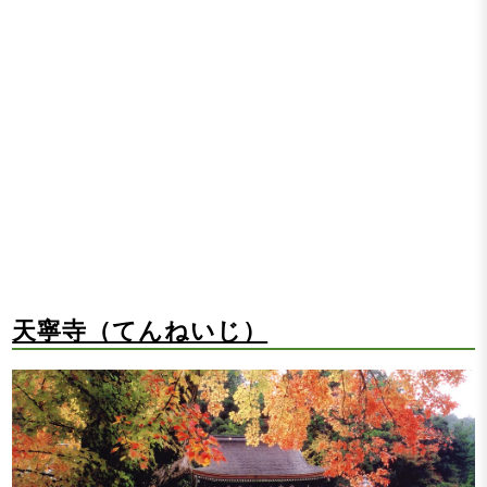
天寧寺（てんねいじ）