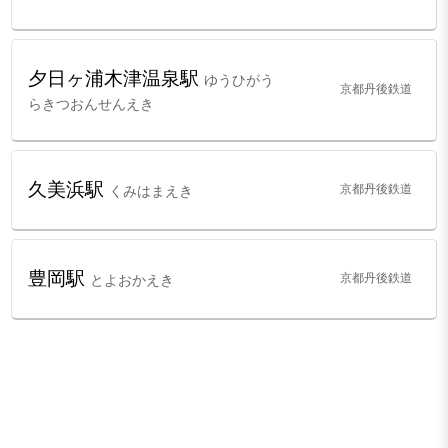
夕日ヶ浦木津温泉駅
ゆうひがう
京都丹後鉄道
らきつおんせんえき
久美浜駅
京都丹後鉄道
くみはまえき
豊岡駅
京都丹後鉄道
とよおかえき