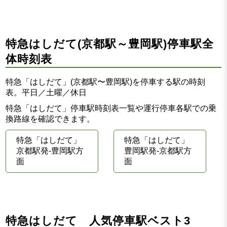
特急はしだて(京都駅～豊岡駅)停車駅全
体時刻表
特急「はしだて」(京都駅〜豊岡駅)を停車する駅の時刻
表。平日／土曜／休日
特急「はしだて」停車駅時刻表一覧や運行停車各駅での乗
換路線を確認できます。
特急「はしだて」
特急「はしだて」
京都駅発-豊岡駅方
豊岡駅発-京都駅方
面
面
特急はしだて 人気停車駅ベスト3