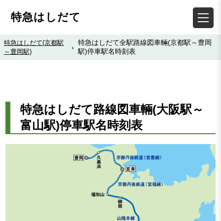
特急はしだて
特急はしだて全駅路線図車輛(京都駅～豊岡
特急はしだて(京都駅
›
駅)停車駅名時刻表
～豊岡駅)
特急はしだて路線図車輛(大阪駅～
富山駅)停車駅名時刻表