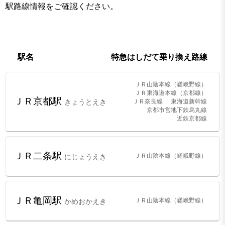
駅路線情報をご確認ください。
駅名
特急はしだて乗り換え路線
ＪＲ山陰本線（嵯峨野線）
ＪＲ東海道本線（京都線）
ＪＲ京都駅
ＪＲ奈良線
東海道新幹線
きょうとえき
京都市営地下鉄烏丸線
近鉄京都線
ＪＲ二条駅
ＪＲ山陰本線（嵯峨野線）
にじょうえき
ＪＲ亀岡駅
ＪＲ山陰本線（嵯峨野線）
かめおかえき