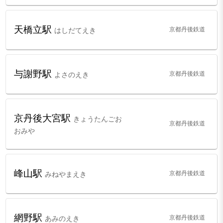
天橋立駅
京都丹後鉄道
はしだてえき
与謝野駅
京都丹後鉄道
よさのえき
京丹後大宮駅
きょうたんごお
京都丹後鉄道
おみや
峰山駅
京都丹後鉄道
みねやまえき
網野駅
京都丹後鉄道
あみのえき