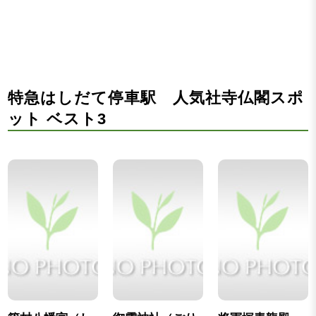
特急はしだて停車駅 人気社寺仏閣スポ
ット ベスト3