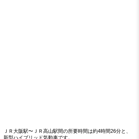
ＪＲ大阪駅〜ＪＲ高山駅間の所要時間は約4時間26分と、
新型ハイブリッド気動車です。