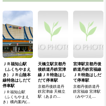
ＪＲ福知山駅
天橋立駅京都丹
宮津駅京都丹後
（ふくちやまえ
後鉄道丹鉄宮津
鉄道丹鉄宮福線
き）ＪＲ山陰本
線ＪＲ特急はし
ＪＲ特急はしだ
線特急はしだて
だて停車駅
て停車駅
停車駅
京都丹後鉄道丹
京都丹後鉄道丹
鉄宮津線 天橋立
鉄宮福線 宮津駅
ＪＲ福知山駅
駅（あまの…
（みやづえ…
（ふくちやまえ
き）構内案内(…