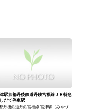
津駅京都丹後鉄道丹鉄宮福線ＪＲ特急
しだて停車駅
都丹後鉄道丹鉄宮福線 宮津駅（みやづ