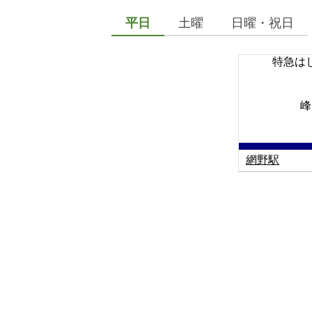
平日
土曜
日曜・祝日
特急は
峰
網野駅