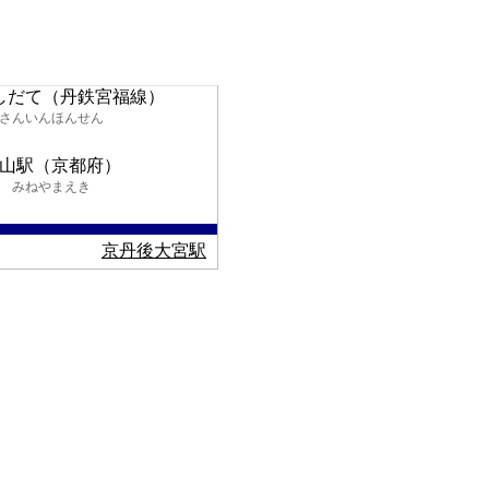
しだて（丹鉄宮福線）
さんいんほんせん
山駅（京都府）
みねやまえき
京丹後大宮駅