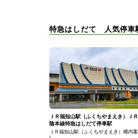
特急はしだて 人気停車
ＪＲ福知山駅（ふくちやまえき）Ｊ
陰本線特急はしだて停車駅
ＪＲ福知山駅（ふくちやまえき）構内案
(…