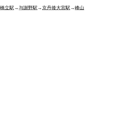
橋立駅
→
与謝野駅
→
京丹後大宮駅
→
峰山