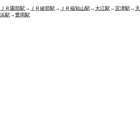
ＪＲ園部駅
→
ＪＲ綾部駅
→
ＪＲ福知山駅
→
大江駅
→
宮津駅
→
天
浜駅
→
豊岡駅