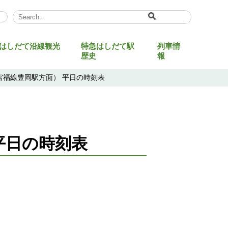
Select Language
▼
はしだて沿線観光
特急はしだて駅
列車情
歴史
報
宮福線豊岡駅方面） 平日の時刻表
平日の時刻表