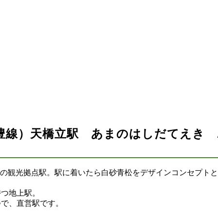
）天橋立駅 あまのはしだてえき Amano
の観光拠点駅。駅に着いたら白砂青松をデザインコンセプトとし
持つ地上駅。
つで、直営駅です。