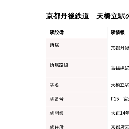
京都丹後鉄道 天橋立駅
駅設備
駅情報
所属
京都丹後鉄
所属路線
宮福線(
駅名
天橋立
駅番号
F15 
駅開業
大正14年
駅住所
京都府宮