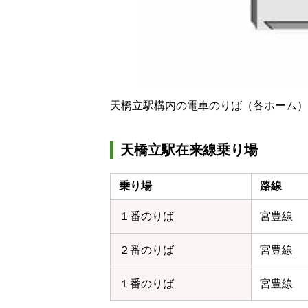
天橋立駅構内の電車のりば（各ホーム）
天橋立駅在来線乗り場
乗り場
路線
１番のりば
宮豊線
２番のりば
宮豊線
１番のりば
宮豊線