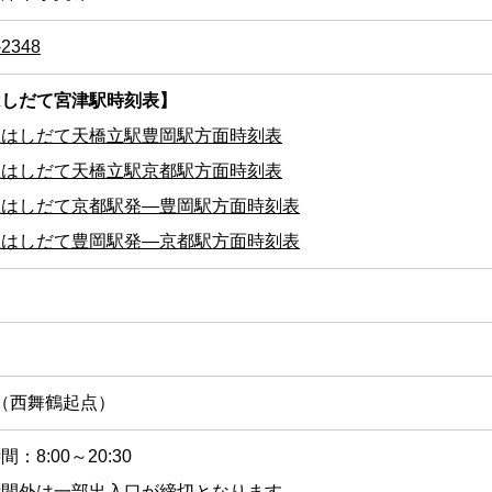
-2348
はしだて宮津駅時刻表】
急はしだて天橋立駅豊岡駅方面時刻表
急はしだて天橋立駅京都駅方面時刻表
急はしだて京都駅発―豊岡駅方面時刻表
急はしだて豊岡駅発―京都駅方面時刻表
km（西舞鶴起点）
：8:00～20:30
時間外は一部出入口が締切となります。