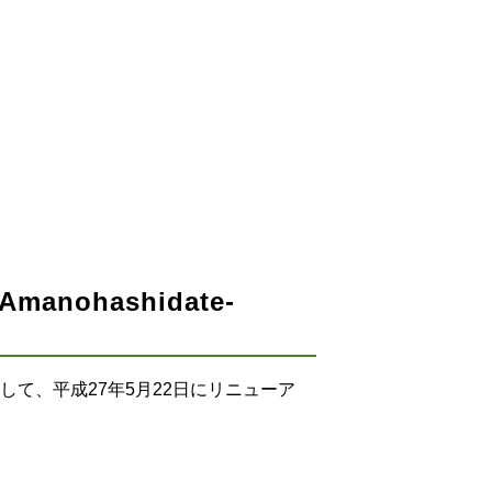
hashidate-
て、平成27年5月22日にリニューア