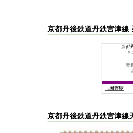
京都丹後鉄道丹鉄宮津線
京都
き
天
与謝野駅
京都丹後鉄道丹鉄宮津線