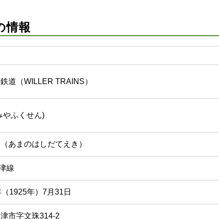
の情報
道（WILLER TRAINS）
みやふくせん)
駅（あまのはしだてえき）
宮津線
（1925年）7月31日
津市字文珠314-2