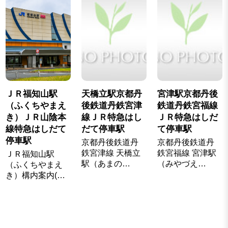
ＪＲ福知山駅
天橋立駅京都丹
宮津駅京都丹後
（ふくちやまえ
後鉄道丹鉄宮津
鉄道丹鉄宮福線
き）ＪＲ山陰本
線ＪＲ特急はし
ＪＲ特急はしだ
線特急はしだて
だて停車駅
て停車駅
停車駅
京都丹後鉄道丹
京都丹後鉄道丹
鉄宮津線 天橋立
鉄宮福線 宮津駅
ＪＲ福知山駅
駅（あまの…
（みやづえ…
（ふくちやまえ
き）構内案内(…