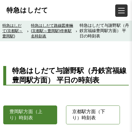
特急はしだて
特急はしだて与謝野駅（丹
特急はしだ
特急はしだて路線図車輛
鉄宮福線豊岡駅方面） 平
て(京都駅～
›
(京都駅～豊岡駅)停車駅
›
日の時刻表
豊岡駅)
名時刻表
特急はしだて与謝野駅（丹鉄宮福線
豊岡駅方面） 平日の時刻表
豊岡駅方面（上
京都駅方面（下
り）時刻表
り）時刻表