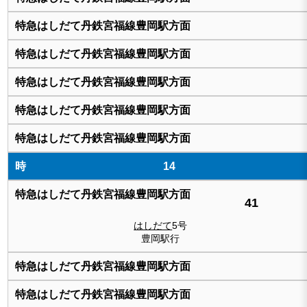
14
41
はしだて
5号
豊岡駅行