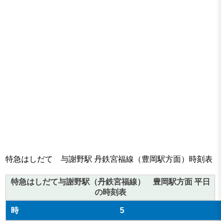
特急はしだて 与謝野駅 丹鉄宮福線（豊岡駅方面）時刻表
特急はしだて与謝野駅（丹鉄宮福線） 豊岡駅方面 平日
の時刻表
5