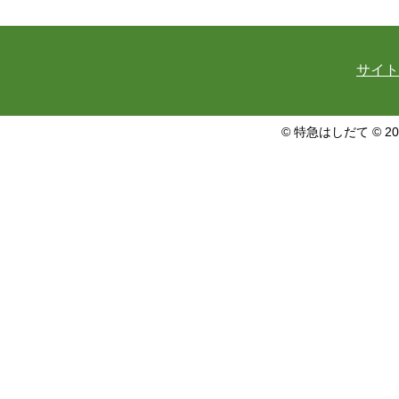
サイト
© 特急はしだて © 20