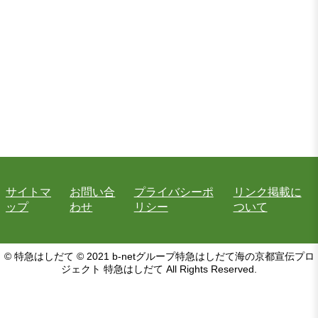
サイトマ
お問い合
プライバシーポ
リンク掲載に
ップ
わせ
リシー
ついて
© 特急はしだて © 2021 b-netグループ特急はしだて海の京都宣伝プロ
ジェクト 特急はしだて All Rights Reserved.