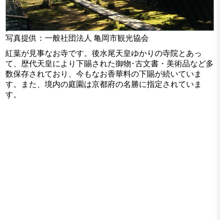
写真提供：一般社団法人 亀岡市観光協会
紅葉が見事なお寺です。後水尾天皇ゆかりの寺院とあっ
て、歴代天皇により下賜された御物･古文書・美術品など多
数保存されており、今もなお香華料の下賜が続いていま
す。また、境内の庭園は京都府の名勝に指定されていま
す。