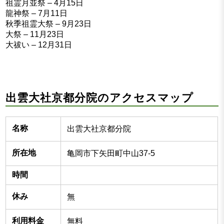
祖霊月並祭 – 4月15日
龍神祭 – 7月11日
秋季祖霊大祭 – 9月23日
大祭 – 11月23日
大祓い – 12月31日
出雲大社京都分院のアクセスマップ
名称
出雲大社京都分院
所在地
亀岡市下矢田町中山37-5
時間
休み
無
利用料金
無料