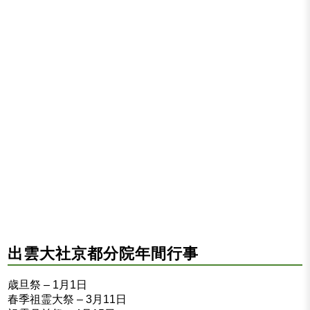
出雲大社京都分院年間行事
歳旦祭 – 1月1日
春季祖霊大祭 – 3月11日