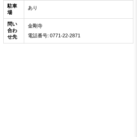
駐車
あり
場
問い
金剛寺
合わ
電話番号: 0771-22-2871
せ先