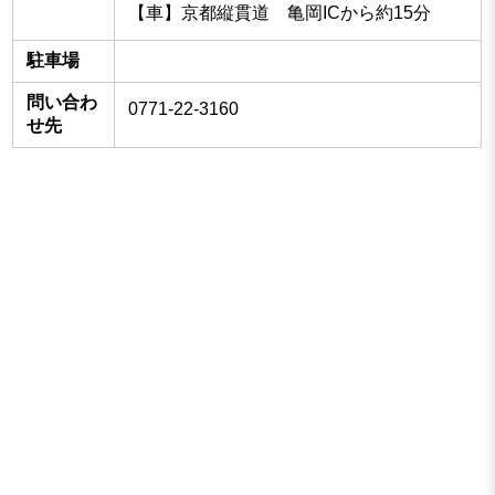
【車】京都縦貫道 亀岡ICから約15分
駐車場
問い合わ
0771-22-3160
せ先