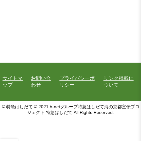
サイトマ
お問い合
プライバシーポ
リンク掲載に
ップ
わせ
リシー
ついて
© 特急はしだて © 2021 b-netグループ特急はしだて海の京都宣伝プロ
ジェクト 特急はしだて All Rights Reserved.