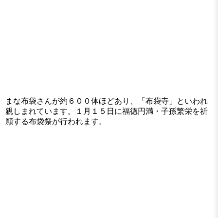
まな布袋さんが約６００体ほどあり、「布袋寺」といわれ
親しまれています。１月１５日に福徳円満・子孫繁栄を祈
願する布袋祭が行われます。