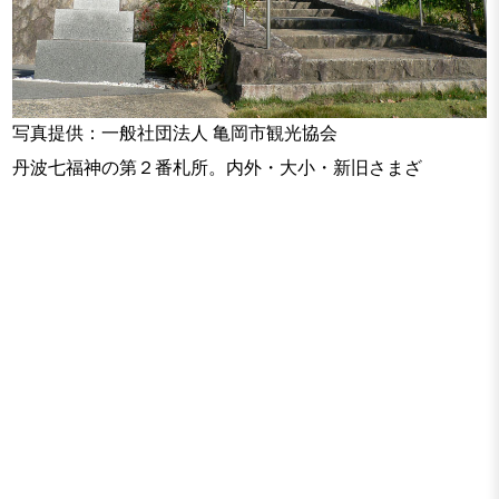
写真提供：一般社団法人 亀岡市観光協会
丹波七福神の第２番札所。内外・大小・新旧さまざ