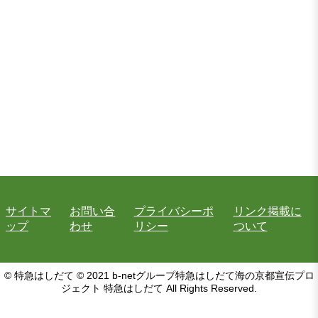
サイトマ
お問い合
プライバシーポ
リンク掲載に
ップ
わせ
リシー
ついて
© 特急はしだて © 2021 b-netグループ特急はしだて海の京都宣伝プロ
ジェクト 特急はしだて All Rights Reserved.