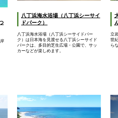
八丁浜海水浴場（八丁浜シーサイ
つ
ドパーク）
八丁浜海水浴場（八丁浜シーサイドパー
立
ク）は日本海を見渡せる八丁浜シーサイド
世
岸
パークは、多目的芝生広場・公園で、サッ
ら
カーなどが楽しめます。