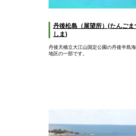
丹後松島（展望所）(たんごま
しま)
丹後天橋立大江山国定公園の丹後半島海
地区の一部です。