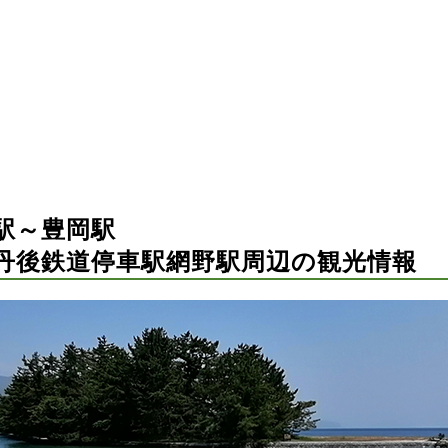
駅～豊岡駅
丹後鉄道停車駅網野駅周辺の観光情報