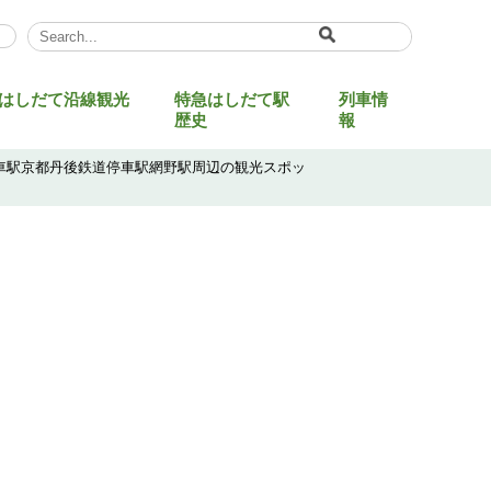
Select Language
▼
はしだて沿線観光
特急はしだて駅
列車情
歴史
報
停車駅京都丹後鉄道停車駅網野駅周辺の観光スポッ