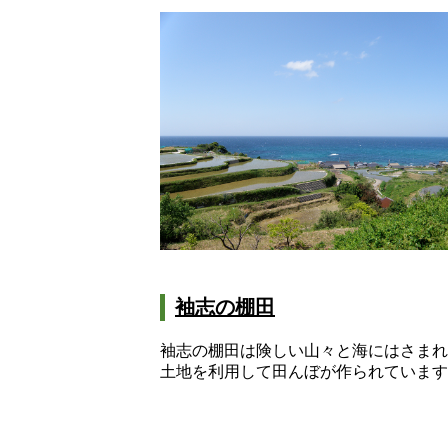
袖志の棚田
袖志の棚田は険しい山々と海にはさまれ
土地を利用して田んぼが作られています