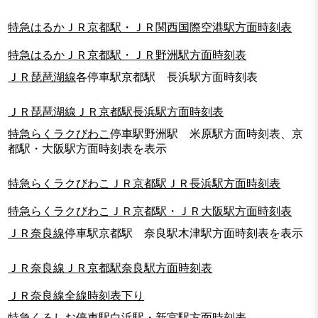
特急はるかＪＲ京都駅・ＪＲ関西国際空港駅方面時刻表
特急はるかＪＲ京都駅・ＪＲ野洲駅方面時刻表
ＪＲ琵琶湖線
各停車駅京都駅 長浜駅方面時刻表
ＪＲ琵琶湖線ＪＲ京都駅長浜駅方面時刻表
特急らくラクびわこ
停車駅野洲駅 米原駅方面時刻表、京
都駅・大阪駅方面時刻表を表示
特急らくラクびわこＪＲ京都駅ＪＲ長浜駅方面時刻表
特急らくラクびわこＪＲ京都駅・ＪＲ大阪駅方面時刻表
ＪＲ奈良線
停車駅京都駅 奈良駅木津駅方面時刻表を表示
ＪＲ奈良線ＪＲ京都駅奈良駅方面時刻表
ＪＲ奈良線全線時刻表下り
特急くろしお
停車駅白浜駅・新宮駅方面時刻表