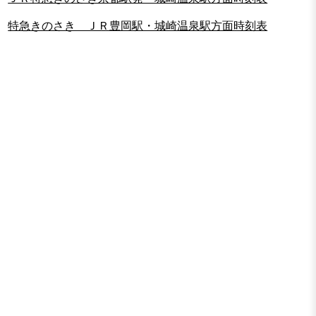
特急きのさき ＪＲ豊岡駅・城崎温泉駅方面時刻表