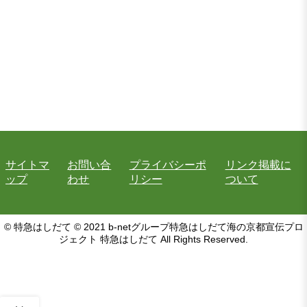
サイトマ
お問い合
プライバシーポ
リンク掲載に
ップ
わせ
リシー
ついて
© 特急はしだて © 2021 b-netグループ特急はしだて海の京都宣伝プロ
ジェクト 特急はしだて All Rights Reserved.