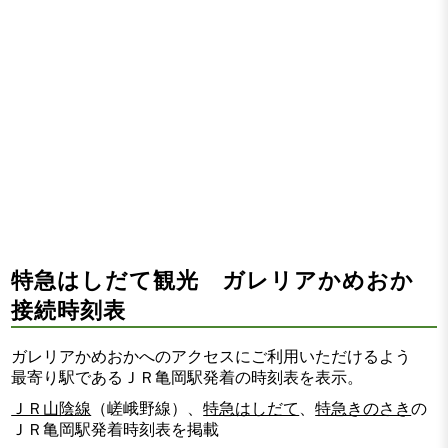
特急はしだて観光 ガレリアかめおか
接続時刻表
ガレリアかめおかへのアクセスにご利用いただけるよう
最寄り駅であるＪＲ亀岡駅発着の時刻表を表示。
ＪＲ山陰線
（嵯峨野線）、
特急はしだて
、
特急きのさき
の
ＪＲ亀岡駅発着時刻表を掲載