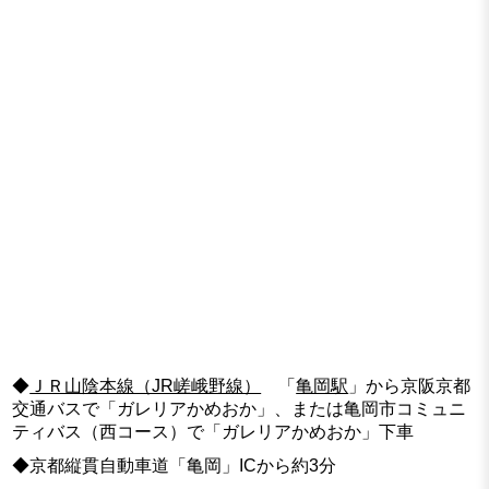
◆
ＪＲ山陰本線（JR嵯峨野線）
「
亀岡駅
」から京阪京都
交通バスで「ガレリアかめおか」、または亀岡市コミュニ
ティバス（西コース）で「ガレリアかめおか」下車
◆京都縦貫自動車道「亀岡」ICから約3分