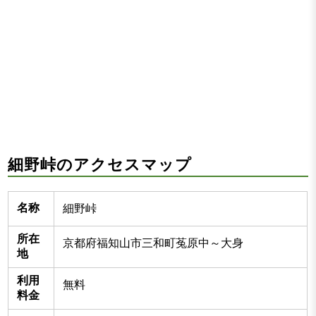
細野峠のアクセスマップ
名称
細野峠
所在
京都府福知山市三和町菟原中～大身
地
利用
無料
料金