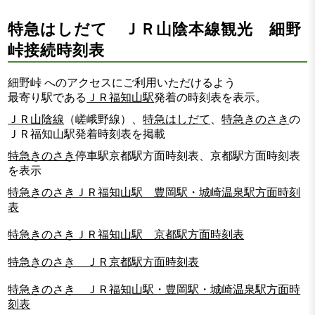
特急はしだて ＪＲ山陰本線観光 細野
峠接続時刻表
細野峠 へのアクセスにご利用いただけるよう
最寄り駅である
ＪＲ福知山駅
発着の時刻表を表示。
ＪＲ山陰線
（嵯峨野線）、
特急はしだて
、
特急きのさき
の
ＪＲ福知山駅発着時刻表を掲載
特急きのさき
停車駅京都駅方面時刻表、京都駅方面時刻表
を表示
特急きのさきＪＲ福知山駅 豊岡駅・城崎温泉駅方面時刻
表
特急きのさきＪＲ福知山駅 京都駅方面時刻表
特急きのさき ＪＲ京都駅方面時刻表
特急きのさき ＪＲ福知山駅・豊岡駅・城崎温泉駅方面時
刻表