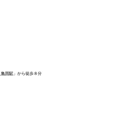
Ｒ亀岡駅
」から徒歩８分