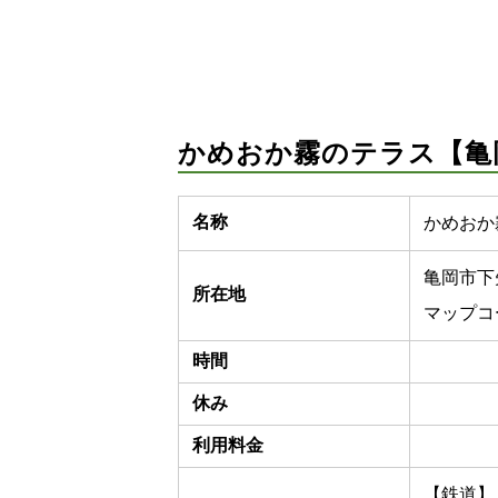
かめおか霧のテラス【亀
名称
かめおか
亀岡市下
所在地
マップコード
時間
休み
利用料金
【鉄道】