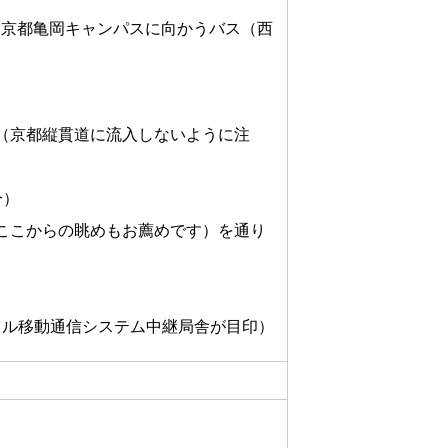
 京都亀岡キャンパスに向かうバス（西
（京都縦貫道に流入しないように注
分）
、ここからの眺めもお薦めです）を通り
ジタル移動通信システム中継局舎が目印）