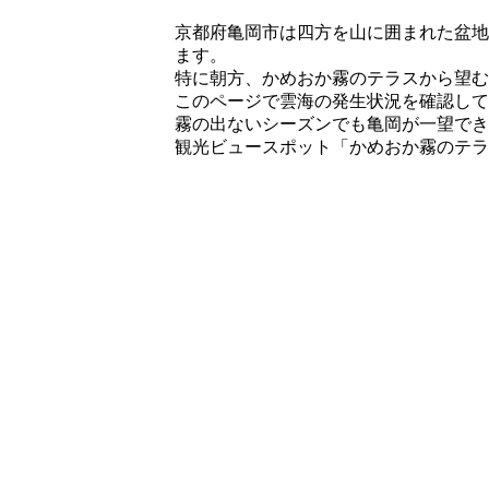
京都府亀岡市は四方を山に囲まれた盆地
ます。
特に朝方、かめおか霧のテラスから望む
このページで雲海の発生状況を確認して
霧の出ないシーズンでも亀岡が一望でき
観光ビュースポット「かめおか霧のテラ