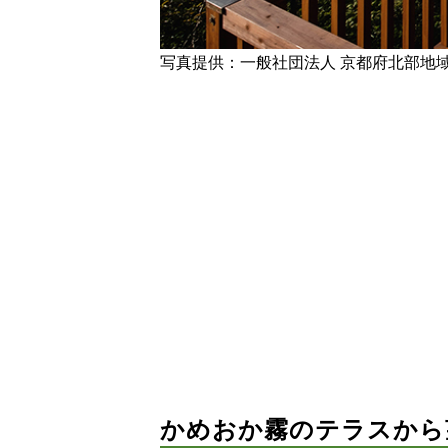
写真提供：一般社団法人 京都府北部地
かめおか霧のテラスから