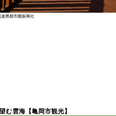
域連携都市圏振興社
望む雲海【亀岡市観光】