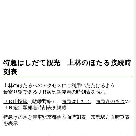
特急はしだて観光 上林のほたる接続時
刻表
上林のほたるへのアクセスにご利用いただけるよう
最寄り駅であるＪＲ綾部駅発着の時刻表を表示。
ＪＲ山陰線
（嵯峨野線）、
特急はしだて
、
特急きのさき
の
ＪＲ綾部駅発着時刻表を掲載
特急きのさき
停車駅京都駅方面時刻表、京都駅方面時刻表
を表示