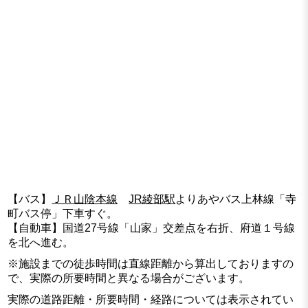
【バス】
ＪＲ山陰本線
JR綾部駅
よりあやバス上林線「寺
町バス停」下車すぐ。
【自動車】国道27号線「山家」交差点を右折、府道１号線
を北へ進む。
※施設までの徒歩時間は直線距離から算出しておりますの
で、実際の所要時間と異なる場合がございます。
実際の道路距離・所要時間・経路については表示されてい