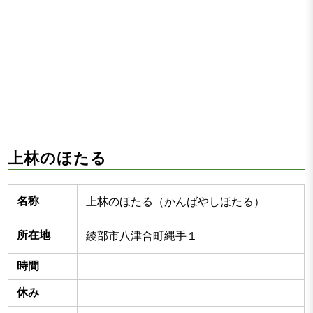
上林のほたる
名称
上林のほたる（かんばやしほたる）
所在地
綾部市八津合町縄手１
時間
休み