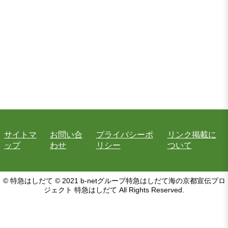
サイトマ
お問い合
プライバシーポ
リンク掲載に
ップ
わせ
リシー
ついて
© 特急はしだて © 2021 b-netグループ特急はしだて海の京都宣伝プロ
ジェクト 特急はしだて All Rights Reserved.