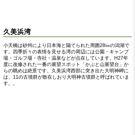
久美浜湾
小天橋は砂州により日本海と隔てられた周囲28㎞の潟湖で
す。四季折々の表情を見せる湾の周辺には公園・キャンプ
場・ゴルフ場・寺社・温泉などが点在しています。H27年
度に改修された一番の展望スポット「かぶと山展望台」か
らの眺めは絶景です。久美浜湾西部に突き出た大明神岬に
は、11の古墳群が散在しおり大明神古墳群と呼ばれていま
す。。