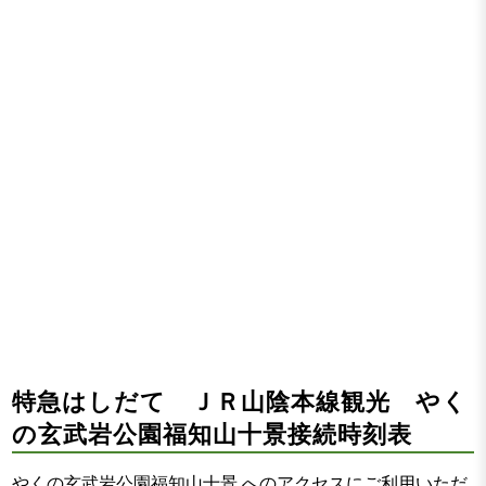
特急はしだて ＪＲ山陰本線観光 やく
の玄武岩公園福知山十景接続時刻表
やくの玄武岩公園福知山十景 へのアクセスにご利用いただ