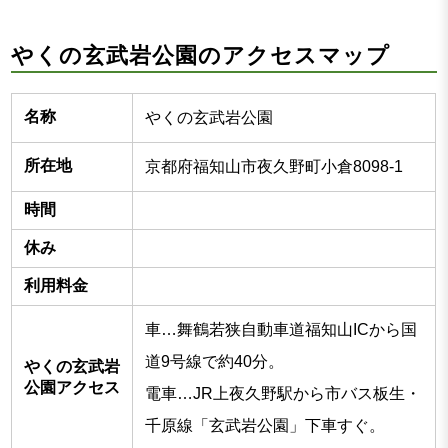
やくの玄武岩公園のアクセスマップ
名称
やくの玄武岩公園
所在地
京都府福知山市夜久野町小倉8098-1
時間
休み
利用料金
車…舞鶴若狭自動車道福知山ICから国
道9号線で約40分。
やくの玄武岩
公園アクセス
電車…JR上夜久野駅から市バス板生・
千原線「玄武岩公園」下車すぐ。