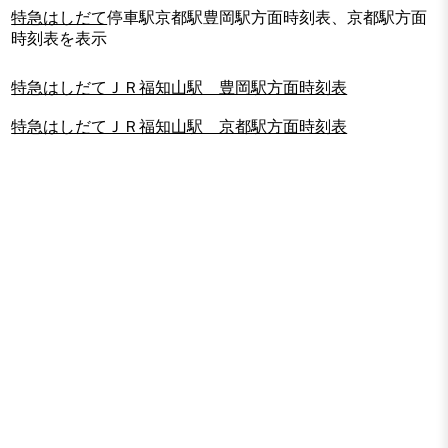
特急はしだて
停車駅京都駅豊岡駅方面時刻表、京都駅方面
時刻表を表示
特急はしだてＪＲ福知山駅 豊岡駅方面時刻表
特急はしだてＪＲ福知山駅 京都駅方面時刻表