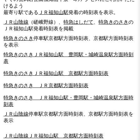
けるよう
最寄り駅である
ＪＲ福知山駅
発着の時刻表を表示。
ＪＲ山陰線
（嵯峨野線）、
特急はしだて
、
特急きのさき
の
ＪＲ福知山駅発着時刻表を掲載
特急きのさき
停車駅京都駅方面時刻表、京都駅方面時刻表
を表示
特急きのさきＪＲ福知山駅 豊岡駅・城崎温泉駅方面時刻
表
特急きのさきＪＲ福知山駅 京都駅方面時刻表
特急きのさき ＪＲ京都駅方面時刻表
特急きのさき ＪＲ福知山駅・豊岡駅・城崎温泉駅方面時
刻表
ＪＲ山陰線
停車駅京都駅方面時刻表、京都駅方面時刻表を
表示
ＪＲ山陰線ＪＲ福知山駅 京都駅方面時刻表