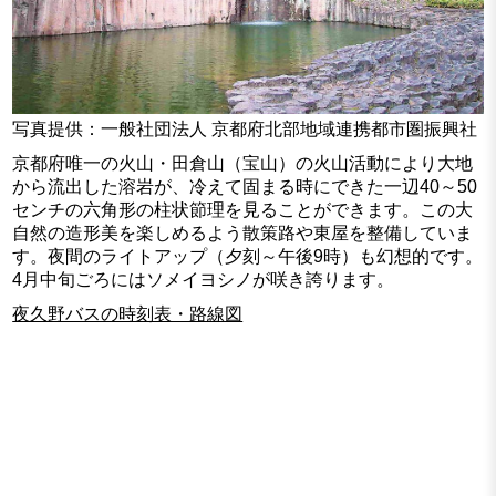
写真提供：一般社団法人 京都府北部地域連携都市圏振興社
京都府唯一の火山・田倉山（宝山）の火山活動により大地
から流出した溶岩が、冷えて固まる時にできた一辺40～50
センチの六角形の柱状節理を見ることができます。この大
自然の造形美を楽しめるよう散策路や東屋を整備していま
す。夜間のライトアップ（夕刻～午後9時）も幻想的です。
4月中旬ごろにはソメイヨシノが咲き誇ります。
夜久野バスの時刻表・路線図