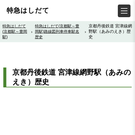
特急はしだて
京都丹後鉄道 宮津線網
特急はしだて
特急はしだて(京都駅～豊
野駅（あみのえき）歴
(京都駅～豊岡
›
岡駅)路線図列車停車駅名
›
史
駅)
歴史
京都丹後鉄道 宮津線網野駅（あみの
えき）歴史