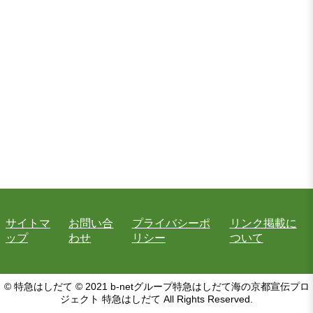
サイトマ
お問い合
プライバシーポ
リンク掲載に
ップ
わせ
リシー
ついて
© 特急はしだて © 2021 b-netグループ特急はしだて海の京都宣伝プロ
ジェクト 特急はしだて All Rights Reserved.