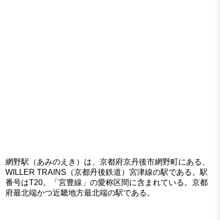
網野駅（あみのえき）は、京都府京丹後市網野町にある、
WILLER TRAINS（京都丹後鉄道）宮津線の駅である。駅
番号はT20。「宮豊線」の愛称区間に含まれている。京都
府最北端かつ近畿地方最北端の駅である。