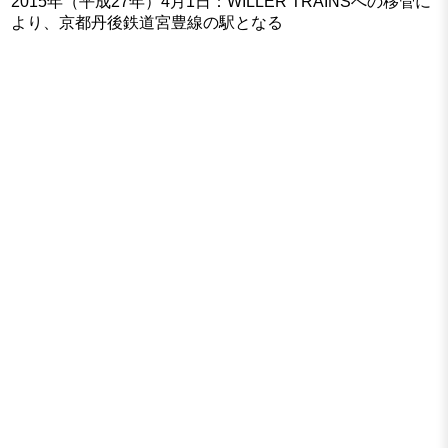
2015年（平成27年）4月1日：WILLER TRAINSへの移管に
より、京都丹後鉄道宮豊線の駅となる