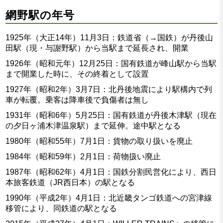
網野駅の年号
1925年（大正14年）11月3日：鉄道省（→国鉄）が丹後山
田駅（現・与謝野駅）から当駅まで延長され、開業
1926年（昭和元年）12月25日：国有鉄道が峰山駅から当駅
まで開業した時に、その終着として設置
1927年（昭和2年）3月7日：北丹後地震により駅構内で列
車が転覆。乗客は降車後で負傷者は無し
1931年（昭和6年）5月25日：国有鉄道が丹後木津駅（現在
の夕日ヶ浦木津温泉駅）まで延伸。途中駅となる
1980年（昭和55年）7月1日：貨物の取り扱いを廃止
1984年（昭和59年）2月1日：荷物扱い廃止
1987年（昭和62年）4月1日：国鉄分割民営化により、西日
本旅客鉄道（JR西日本）の駅となる
1990年（平成2年）4月1日：北近畿タンゴ鉄道への宮津線
移管により、同鉄道の駅となる