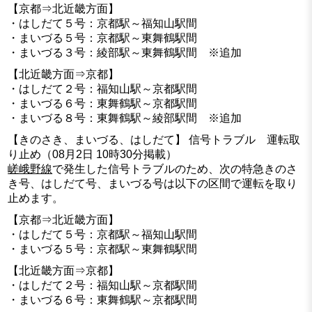
【京都⇒北近畿方面】
・はしだて５号：京都駅～福知山駅間
・まいづる５号：京都駅～東舞鶴駅間
・まいづる３号：綾部駅～東舞鶴駅間 ※追加
【北近畿方面⇒京都】
・はしだて２号：福知山駅～京都駅間
・まいづる６号：東舞鶴駅～京都駅間
・まいづる８号：東舞鶴駅～綾部駅間 ※追加
【きのさき、まいづる、はしだて】 信号トラブル 運転取
り止め（08月2日 10時30分掲載）
嵯峨野線
で発生した信号トラブルのため、次の特急きのさ
き号、はしだて号、まいづる号は以下の区間で運転を取り
止めます。
【京都⇒北近畿方面】
・はしだて５号：京都駅～福知山駅間
・まいづる５号：京都駅～東舞鶴駅間
【北近畿方面⇒京都】
・はしだて２号：福知山駅～京都駅間
・まいづる６号：東舞鶴駅～京都駅間