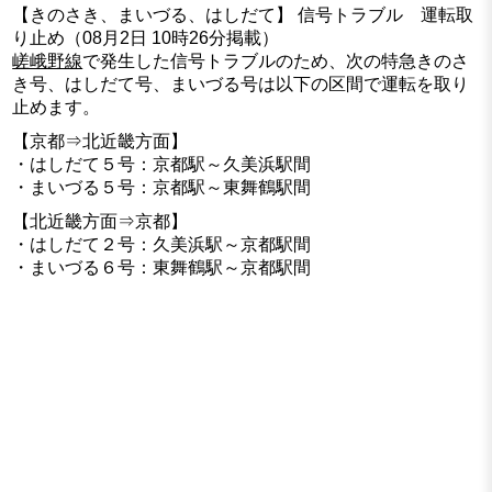
【きのさき、まいづる、はしだて】 信号トラブル 運転取
り止め（08月2日 10時26分掲載）
嵯峨野線
で発生した信号トラブルのため、次の特急きのさ
き号、はしだて号、まいづる号は以下の区間で運転を取り
止めます。
【京都⇒北近畿方面】
・はしだて５号：京都駅～久美浜駅間
・まいづる５号：京都駅～東舞鶴駅間
【北近畿方面⇒京都】
・はしだて２号：久美浜駅～京都駅間
・まいづる６号：東舞鶴駅～京都駅間