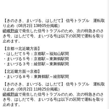
【きのさき、まいづる、はしだて】 信号トラブル 運転取
り止め（08月2日 13時05分掲載）
嵯峨野線
で発生した信号トラブルのため、次の特急きのさ
き号、はしだて号、まいづる号は以下の区間で運転を取り
止めます。
【京都⇒北近畿方面】
・はしだて５号：京都駅～福知山駅間
・まいづる５号：京都駅～東舞鶴駅間
・まいづる３号：綾部駅～東舞鶴駅間
【北近畿方面⇒京都】
・まいづる８号：東舞鶴駅～綾部駅間
【きのさき、まいづる、はしだて】 信号トラブル 運転取
り止め（08月2日 11時25分掲載）
嵯峨野線
で発生した信号トラブルのため、次の特急きのさ
き号、はしだて号、まいづる号は以下の区間で運転を取り
止めます。