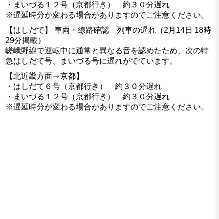
・まいづる１２号（京都行き） 約３０分遅れ
※遅延時分が変わる場合がありますのでご注意ください。
【はしだて】 車両・線路確認 列車の遅れ（2月14日 18時
29分掲載）
嵯峨野線
で運転中に通常と異なる音を認めたため、次の特
急はしだて号、まいづる号に遅れがでています。
【北近畿方面⇒京都】
・はしだて６号（京都行き） 約３０分遅れ
・まいづる１２号（京都行き） 約３０分遅れ
※遅延時分が変わる場合がありますのでご注意ください。