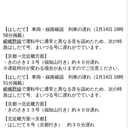
【はしだて】 車両・線路確認 列車の遅れ（2月14日 18時
56分掲載）
嵯峨野線
で運転中に通常と異なる音を認めたため、次の特
急はしだて号、まいづる号に遅れがでています。
【京都⇒北近畿方面】
・きのさき１３号（福知山行き）約４０分遅れ
※遅延時分が変わる場合がありますのでご注意ください。
【はしだて】 車両・線路確認 列車の遅れ（2月14日 18時
51分掲載）
嵯峨野線
で運転中に通常と異なる音を認めたため、次の特
急はしだて号、まいづる号に遅れがでています。
【京都⇒北近畿方面】
・きのさき１３号（福知山行き）約４０分遅れ
【北近畿方面⇒京都】
・はしだて６号（京都行き） 約３０分遅れ