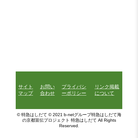
サイト
お問い
プライバシ
リンク掲載
マップ
合わせ
ーポリシー
について
© 特急はしだて © 2021 b-netグループ特急はしだて海
の京都宣伝プロジェクト 特急はしだて All Rights
Reserved.