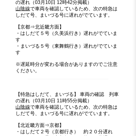
の遅れ（03月10日 12時42分掲載）
山陰線
で車両を確認しているため、次の特急は
しだて号、まいづる号に遅れがでています。
【京都⇒北近畿方面】
・はしだて５号（久美浜行き）遅れがでていま
す
・まいづる５号（東舞鶴行き）遅れがでていま
す
※遅延時分が変わる場合がありますのでご注意
ください。
【特急はしだて、まいづる】 車両の確認 列車
の遅れ（03月10日 11時55分掲載）
山陰線
で車両を確認しているため、次の特急は
しだて号、まいづる号に遅れがでています。
【北近畿方面⇒京都】
・はしだて２号（京都行き） 約２０分遅れ