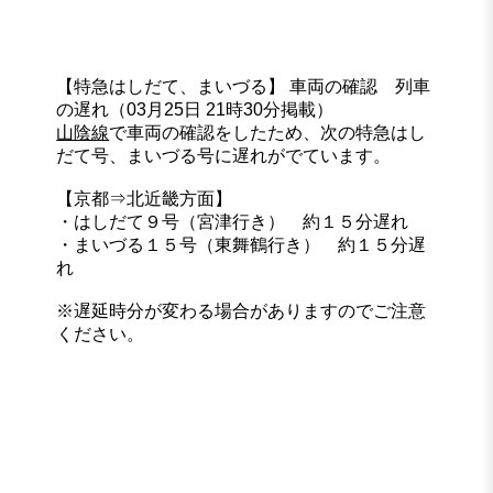
【特急はしだて、まいづる】 車両の確認 列車
の遅れ（03月25日 21時30分掲載）
山陰線
で車両の確認をしたため、次の特急はし
だて号、まいづる号に遅れがでています。
【京都⇒北近畿方面】
・はしだて９号（宮津行き） 約１５分遅れ
・まいづる１５号（東舞鶴行き） 約１５分遅
れ
※遅延時分が変わる場合がありますのでご注意
ください。