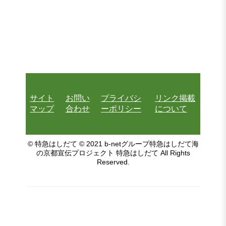
サイト
お問い
プライバシ
リンク掲載
マップ
合わせ
ーポリシー
について
© 特急はしだて © 2021 b-netグループ特急はしだて海
の京都宣伝プロジェクト 特急はしだて All Rights
Reserved.