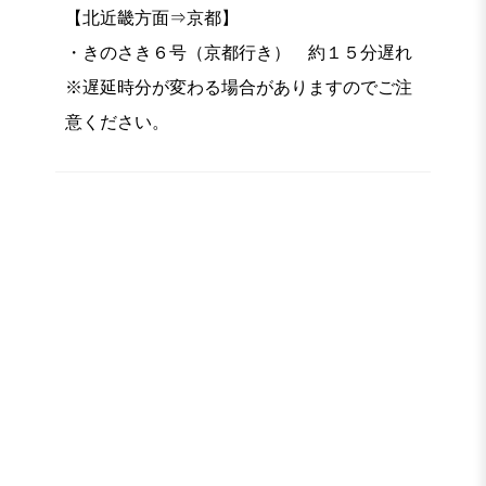
【北近畿方面⇒京都】
・きのさき６号（京都行き） 約１５分遅れ
※遅延時分が変わる場合がありますのでご注
意ください。