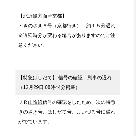
【北近畿方面⇒京都】
・きのさき６号（京都行き） 約１５分遅れ
※遅延時分が変わる場合がありますのでご注
意ください。
【特急はしだて】 信号の確認 列車の遅れ
（12月29日 08時44分掲載）
ＪＲ
山陰線
信号の確認をしたため、次の特急
きのさき号、はしだて号、まいづる号に遅れ
がでています。