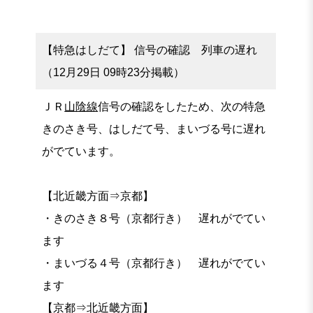
【特急はしだて】 信号の確認 列車の遅れ
（12月29日 09時23分掲載）
ＪＲ
山陰線
信号の確認をしたため、次の特急
きのさき号、はしだて号、まいづる号に遅れ
がでています。
【北近畿方面⇒京都】
・きのさき８号（京都行き） 遅れがでてい
ます
・まいづる４号（京都行き） 遅れがでてい
ます
【京都⇒北近畿方面】