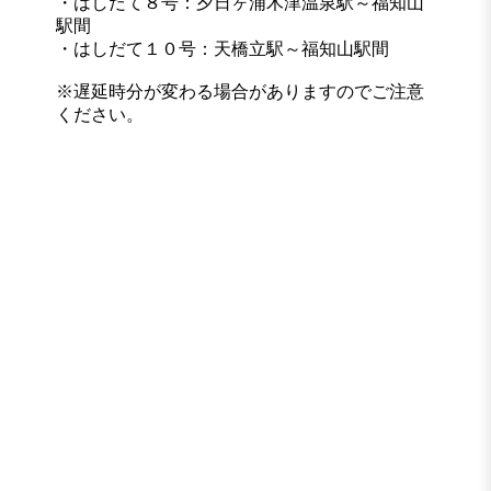
・はしだて８号：夕日ヶ浦木津温泉駅～福知山
駅間
・はしだて１０号：天橋立駅～福知山駅間
※遅延時分が変わる場合がありますのでご注意
ください。