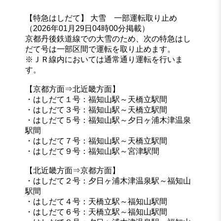
【特急はしだて】 大雪 一部運転取り止め
（2026年01月29日04時00分掲載）
京都丹後鉄道線での大雪のため、次の特急はし
だて号は一部区間で運転を取り止めます。
※ＪＲ線内においては通常通り運転を行いま
す。
【京都方面⇒北近畿方面】
・はしだて１号：福知山駅～天橋立駅間
・はしだて３号：福知山駅～天橋立駅間
・はしだて５号：福知山駅～夕日ヶ浦木津温泉
駅間
・はしだて７号：福知山駅～天橋立駅間
・はしだて９号：福知山駅～宮津駅間
【北近畿方面⇒京都方面】
・はしだて２号：夕日ヶ浦木津温泉駅～福知山
駅間
・はしだて４号：天橋立駅～福知山駅間
・はしだて６号：天橋立駅～福知山駅間