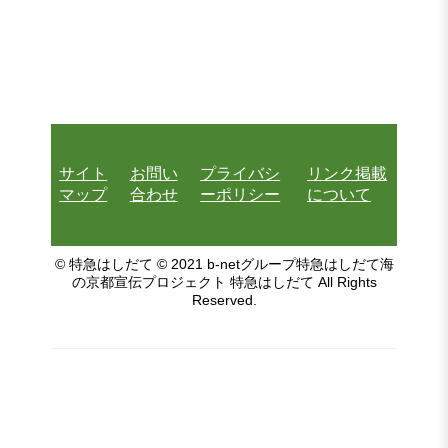
サイト
お問い
プライバシ
リンク掲載
マップ
合わせ
ーポリシー
について
© 特急はしだて © 2021 b-netグループ特急はしだて海
の京都宣伝プロジェクト 特急はしだて All Rights
Reserved.