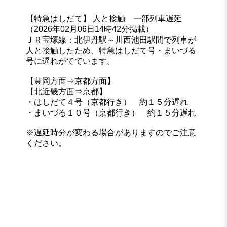
【特急はしだて】 人と接触 一部列車遅延
（2026年02月06日14時42分掲載）
ＪＲ宝塚線：北伊丹駅～川西池田駅間で列車が
人と接触したため、特急はしだて号・まいづる
号に遅れがでています。
【豊岡方面⇒京都方面】
【北近畿方面⇒京都】
・はしだて４号（京都行き） 約１５分遅れ
・まいづる１０号（京都行き） 約１５分遅れ
※遅延時分が変わる場合がありますのでご注意
ください。