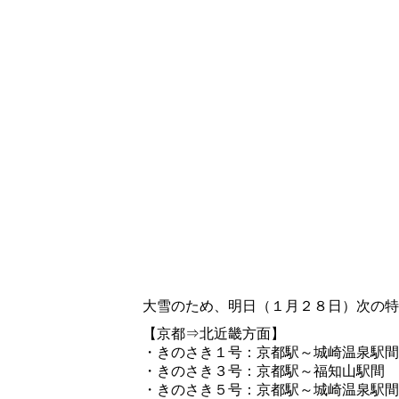
大雪のため、明日（１月２８日）次の特
【京都⇒北近畿方面】
・きのさき１号：京都駅～城崎温泉駅間
・きのさき３号：京都駅～福知山駅間
・きのさき５号：京都駅～城崎温泉駅間