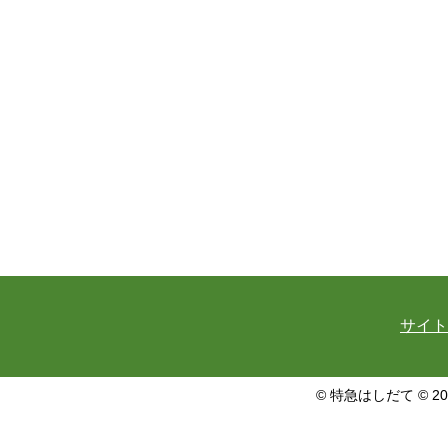
サイト
© 特急はしだて © 20