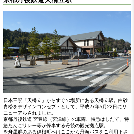
日本三景「天橋立」からすぐの場所にある天橋立駅。白砂
青松をデザインコンセプトとして、平成27年5月22日にリ
ニューアルされました。
京都丹後鉄道 宮豊線（宮津線）の車両、特急はしだて、特
急たんごリレー等が停車する丹後の観光拠点駅。
※舟屋群のある伊根町へはここから丹海バスをご利用下さ