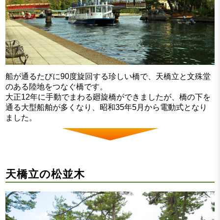
船が通るたびに90度旋回する珍しい橋で、天橋立と文殊堂
のある陸地をつなぐ橋です。
大正12年に手動でまわる廻旋橋ができましたが、橋の下を
通る大型船舶が多くなり、昭和35年5月から電動式となり
ました。
天橋立の松並木