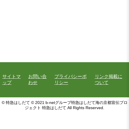
サイトマ
お問い合
プライバシーポ
リンク掲載に
ップ
わせ
リシー
ついて
© 特急はしだて © 2021 b-netグループ特急はしだて海の京都宣伝プロ
ジェクト 特急はしだて All Rights Reserved.