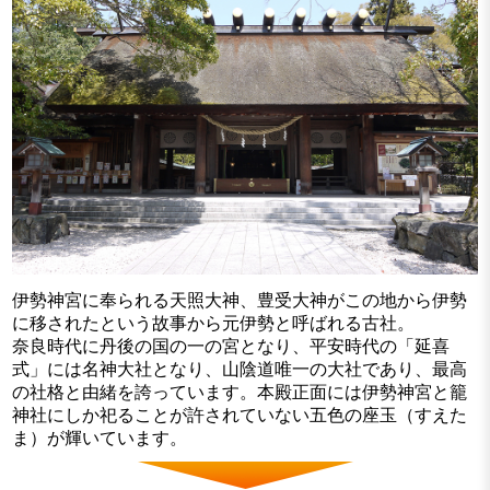
伊勢神宮に奉られる天照大神、豊受大神がこの地から伊勢
に移されたという故事から元伊勢と呼ばれる古社。
奈良時代に丹後の国の一の宮となり、平安時代の「延喜
式」には名神大社となり、山陰道唯一の大社であり、最高
の社格と由緒を誇っています。本殿正面には伊勢神宮と籠
神社にしか祀ることが許されていない五色の座玉（すえた
ま）が輝いています。