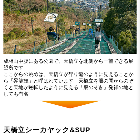
成相山中腹にある公園で、天橋立を北側から一望できる展
望所です。
ここからの眺めは、天橋立が昇り龍のように見えることか
ら「昇龍観」と呼ばれています。天橋立を股の間からのぞ
くと天地が逆転したように見える「股のぞき」発祥の地と
しても有名。
天橋立シーカヤック&SUP