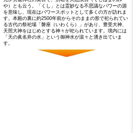
や）とも云う。「くし」とは霊妙なる不思議なパワーの源
を意味し、現在はパワースポットとして多くの方が訪れま
す。本殿の裏に約2500年前からそのままの形で祀られてい
る古代の祭祀場「磐座（いわくら）」があり、豊受大神、
天照大神をはじめとする神々が祀られています。境内には
「天の眞名井の水」という御神水が滾々と湧き出ていま
す。