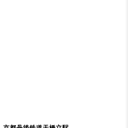
京都丹後鉄道
天橋立駅