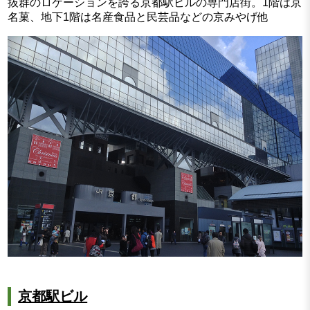
抜群のロケーションを誇る京都駅ビルの専門店街。1階は京
名菓、地下1階は名産食品と民芸品などの京みやげ他
京都駅ビル