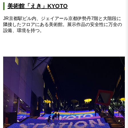
美術館「えき」KYOTO
JR京都駅ビル内、ジェイアール京都伊勢丹7階と大階段に
隣接したフロアにある美術館。展示作品の安全性に万全の
設備、環境を持つ。