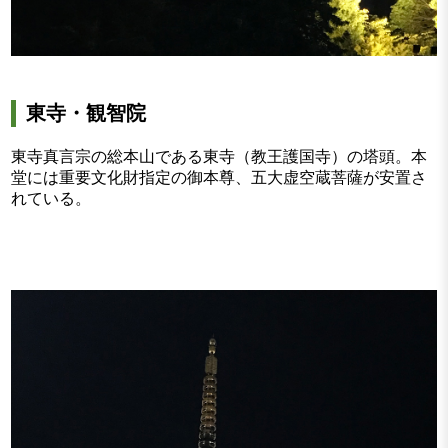
東寺・観智院
東寺真言宗の総本山である東寺（教王護国寺）の塔頭。本
堂には重要文化財指定の御本尊、五大虚空蔵菩薩が安置さ
れている。