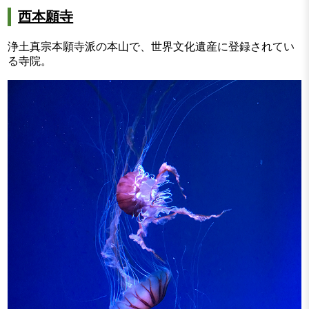
西本願寺
浄土真宗本願寺派の本山で、世界文化遺産に登録されてい
る寺院。