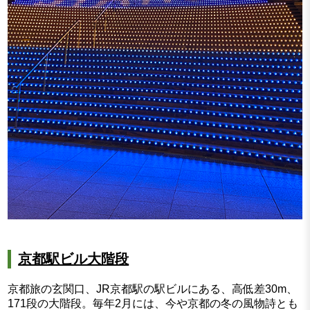
京都駅ビル大階段
京都旅の玄関口、JR京都駅の駅ビルにある、高低差30m、
171段の大階段。毎年2月には、今や京都の冬の風物詩とも