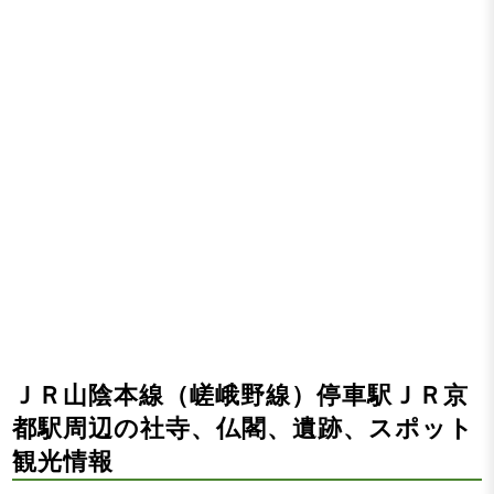
ＪＲ山陰本線（嵯峨野線）停車駅ＪＲ京
都駅周辺の社寺、仏閣、遺跡、スポット
観光情報