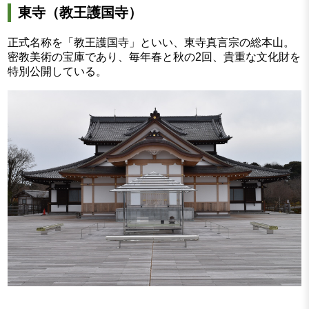
東寺（教王護国寺）
正式名称を「教王護国寺」といい、東寺真言宗の総本山。
密教美術の宝庫であり、毎年春と秋の2回、貴重な文化財を
特別公開している。