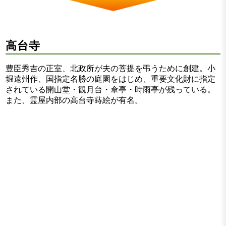
高台寺
豊臣秀吉の正室、北政所が夫の菩提を弔うために創建。小
堀遠州作、国指定名勝の庭園をはじめ、重要文化財に指定
されている開山堂・観月台・傘亭・時雨亭が残っている。
また、霊屋内部の高台寺蒔絵が有名。