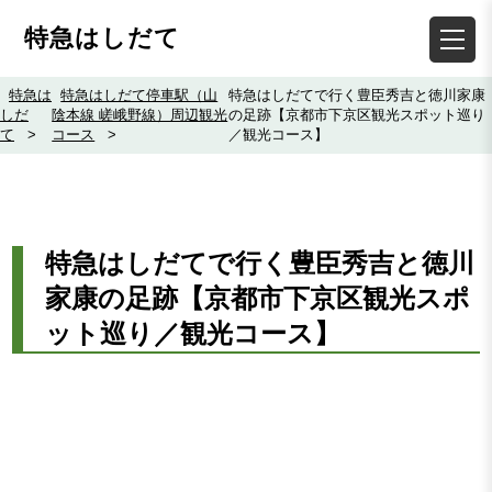
特急はしだて
特急は
特急はしだて停車駅（山
特急はしだてで行く豊臣秀吉と徳川家康
しだ
陰本線 嵯峨野線）周辺観光
の足跡【京都市下京区観光スポット巡り
て
>
コース
>
／観光コース】
特急はしだてで行く豊臣秀吉と徳川
家康の足跡【京都市下京区観光スポ
ット巡り／観光コース】