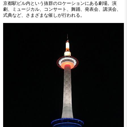
京都駅ビル内という抜群のロケーションにある劇場。演
劇、ミュージカル、コンサート、舞踊、発表会、講演会、
式典など、さまざまな催しが行われる。