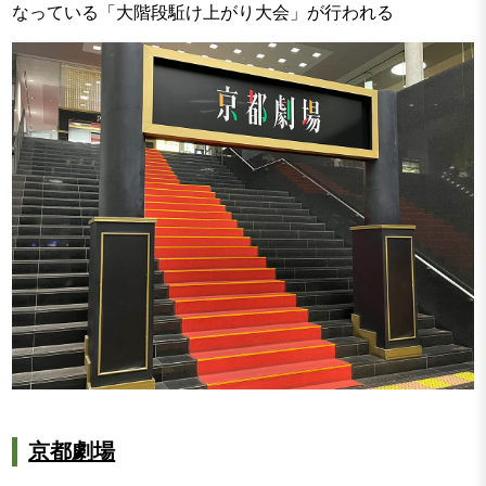
なっている「大階段駈け上がり大会」が行われる
京都劇場