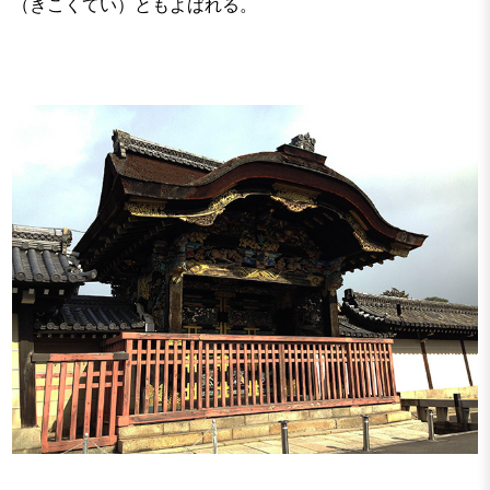
（きこくてい）ともよばれる。