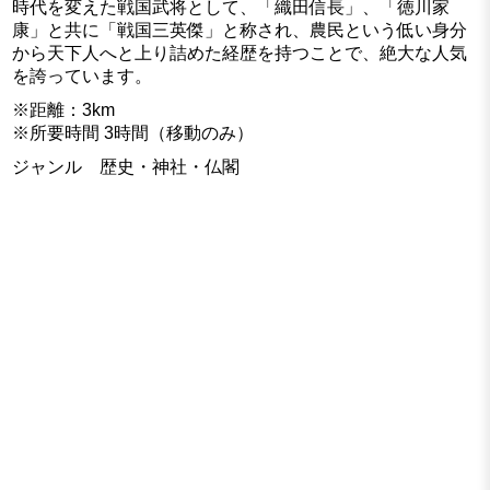
時代を変えた戦国武将として、「織田信長」、「徳川家
康」と共に「戦国三英傑」と称され、農民という低い身分
から天下人へと上り詰めた経歴を持つことで、絶大な人気
を誇っています。
※距離：3km
※所要時間 3時間（移動のみ）
ジャンル 歴史・神社・仏閣