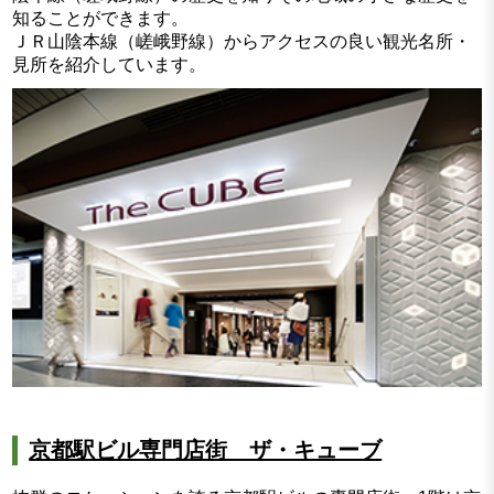
知ることができます。
ＪＲ山陰本線（嵯峨野線）からアクセスの良い観光名所・
見所を紹介しています。
京都駅ビル専門店街 ザ・キューブ