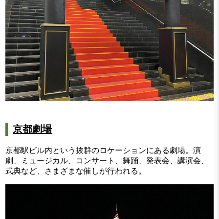
京都劇場
京都駅ビル内という抜群のロケーションにある劇場。演
劇、ミュージカル、コンサート、舞踊、発表会、講演会、
式典など、さまざまな催しが行われる。