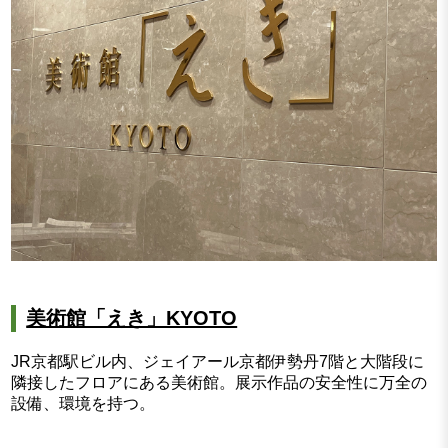
美術館「えき」KYOTO
JR京都駅ビル内、ジェイアール京都伊勢丹7階と大階段に
隣接したフロアにある美術館。展示作品の安全性に万全の
設備、環境を持つ。