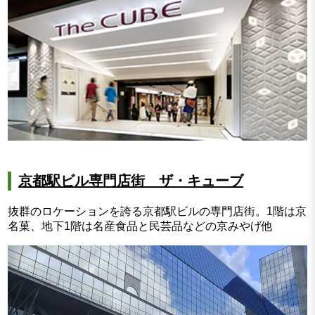
京都駅ビル専門店街 ザ・キューブ
抜群のロケーションを誇る京都駅ビルの専門店街。1階は京
名菓、地下1階は名産食品と民芸品などの京みやげ他