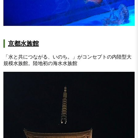
京都水族館
「水と共につながる、いのち。」がコンセプトの内陸型大
規模水族館。陸地初の海水水族館