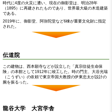
時代に4度の火災に遭い、現在の御影堂は、明治28年
（1895）に再建されたものであり、世界最大級の木造建築
である。
2019年に、御影堂、阿弥陀堂など6棟が重要文化財に指定
された。
伝道院
この建物は、西本願寺などが設立した「真宗信徒生命保
険」の本館として1912年に竣工した。時の門主、大谷光瑞
（こうずい）の依頼で東京帝国大教授の伊東忠太が設計の
腕を振るった。
龍谷大学 大宮学舎