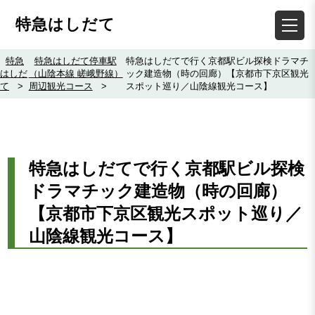
特急はしだて
特急
特急はしだて停車駅
特急はしだてで行く京都駅ビル探検ドラマチ
はしだ
（山陰本線 嵯峨野線）
ック建造物（時の回廊）【京都市下京区観光
て
>
周辺観光コース
>
スポット巡り／山陰線観光コース】
特急はしだてで行く京都駅ビル探検
ドラマチック建造物（時の回廊）
【京都市下京区観光スポット巡り／
山陰線観光コース】