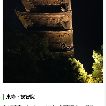
東寺・観智院