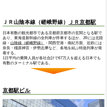
ＪＲ山陰本線（嵯峨野線）
ＪＲ京都駅
日本有数の観光都市である京都府京都市の玄関となる駅で
あり、東海道新幹線の全列車が停車するほか、JRには北陸
線・
山陰線（嵯峨野線）
・関西空港・南紀方面、近鉄には
奈良・橿原神宮・伊勢志摩など、各地を結ぶ特急列車が発
着する。
1日平均の乗降人員が各社合計で67万人を超える日本でも
有数のターミナル駅である。
京都駅ビル