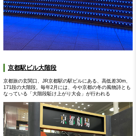
京都駅ビル大階段
京都旅の玄関口、JR京都駅の駅ビルにある、高低差30m、
171段の大階段。毎年2月には、今や京都の冬の風物詩とも
なっている「大階段駈け上がり大会」が行われる