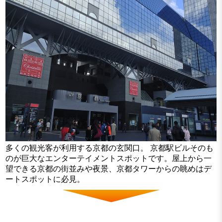
多くの観光客が利用する京都の玄関口。 京都駅ビルそのも
のが巨大なエンターテイメントスポットです。屋上から一
望できる京都の街並みや夜景、京都タワーからの眺めはデ
ートスポットに必見。