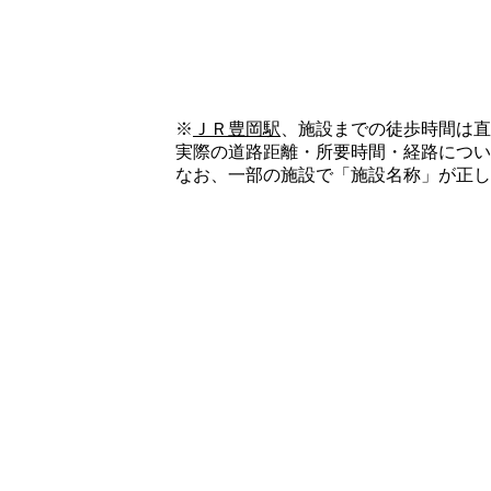
※
ＪＲ豊岡駅
、施設までの徒歩時間は直
実際の道路距離・所要時間・経路について
なお、一部の施設で「施設名称」が正し