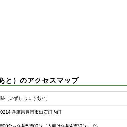
あと）のアクセスマップ
城跡（いずしじょうあと）
8-0214 兵庫県豊岡市出石町内町
時00分～午後5時00分（入館は午後4時30分まで）