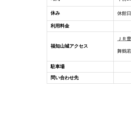
休み
休館
利用料金
ＪＲ
福知山城アクセス
舞鶴若
駐車場
問い合わせ先