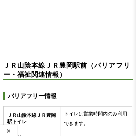
ＪＲ山陰本線ＪＲ豊岡駅前（バリアフリ
ー・福祉関連情報）
バリアフリー情報
トイレは営業時間内のみ利用
ＪＲ山陰本線ＪＲ豊岡
駅トイレ
できます。
×