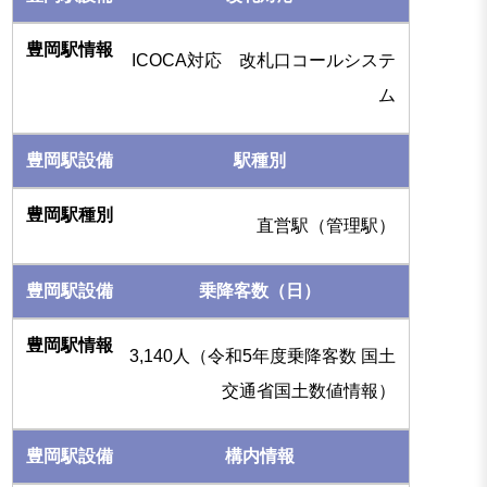
ICOCA対応 改札口コールシステ
ム
駅種別
直営駅（管理駅）
乗降客数（日）
3,140人（令和5年度乗降客数 国土
交通省国土数値情報）
構内情報