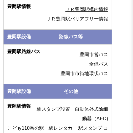
ＪＲ豊岡駅構内情報
ＪＲ豊岡駅バリアフリー情報
路線バス等
豊岡市営バス
全但バス
豊岡市市街地環状バス
その他
駅スタンプ設置 自動体外式除細
動器（AED)
こども110番の駅 駅レンタカー 駅スタンプ コ