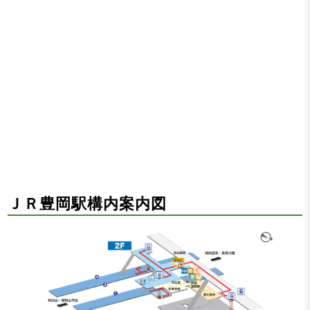
ＪＲ豊岡駅構内案内図