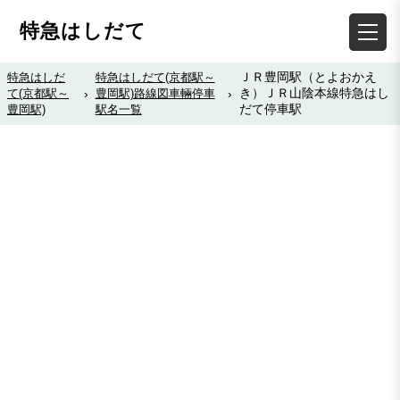
特急はしだて
ＪＲ豊岡駅（とよおかえ
特急はしだ
特急はしだて(京都駅～
き）ＪＲ山陰本線特急はし
て(京都駅～
›
豊岡駅)路線図車輛停車
›
だて停車駅
豊岡駅)
駅名一覧