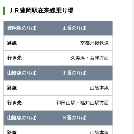
ＪＲ豊岡駅在来線乗り場
１番のりば
京都丹後鉄道
久美浜・宮津方面
１番のりば
山陰本線
和田山駅・福知山駅方面
３番のりば
山陰本線