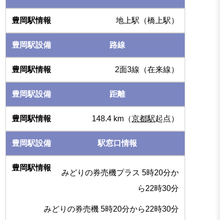
地上駅（橋上駅）
路線
2面3線（在来線）
距離
148.4 km（
京都駅
起点）
駅窓口情報
みどりの券売機プラス 5時20分か
ら22時30分
みどりの券売機 5時20分から22時30分