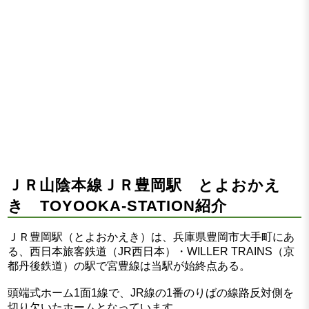
ＪＲ山陰本線ＪＲ豊岡駅 とよおかえ
き TOYOOKA-STATION紹介
ＪＲ豊岡駅（とよおかえき）は、兵庫県豊岡市大手町にあ
る、西日本旅客鉄道（JR西日本）・WILLER TRAINS（京
都丹後鉄道）の駅で宮豊線は当駅が始終点ある。
頭端式ホーム1面1線で、JR線の1番のりばの線路反対側を
切り欠いたホームとなっています。