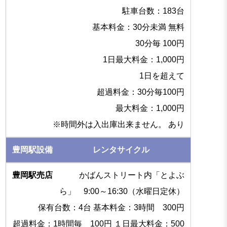
駐車台数：183台
基本料金：30分未満 無料
30分毎 100円
1日最大料金：1,000円
1日を超えて
超過料金：30分毎100円
最大料金：1,000円
※時間外は入出庫出来ません。 あり
レンタサイクル
かばんストリート内「とよぶ
ら」 9:00～16:30（水曜日定休）
保有台数：4台 基本料金：3時間 300円
超過料金：1時間毎 100円 １日最大料金：500