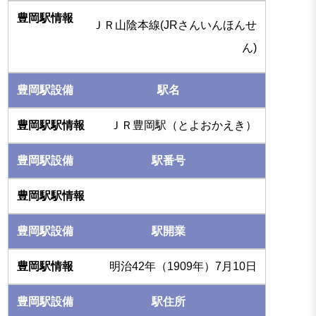
ＪＲ山陰本線(JRさんいんほんせ
ん)
駅名
ＪＲ豊岡駅（とよおかえき）
駅番号
駅開業
明治42年（1909年）7月10日
駅住所