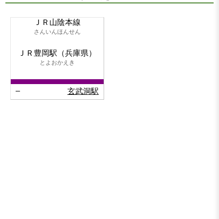
ＪＲ山陰本線
さんいんほんせん
ＪＲ豊岡駅（兵庫県）
とよおかえき
–
玄武洞駅