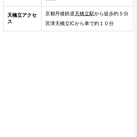
京都丹後鉄道
天橋立駅
から徒歩約５分
天橋立アクセ
ス
宮津天橋立ICから車で約１０分