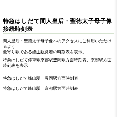
特急はしだて間人皇后・聖徳太子母子像
接続時刻表
間人皇后・聖徳太子母子像へのアクセスにご利用いただけ
るよう
最寄り駅である
峰山駅
発着の時刻表を表示。
特急はしだて
停車駅京都駅豊岡駅方面時刻表、京都駅方面
時刻表を表示
特急はしだて峰山駅 豊岡駅方面時刻表
特急はしだて峰山駅 京都駅方面時刻表