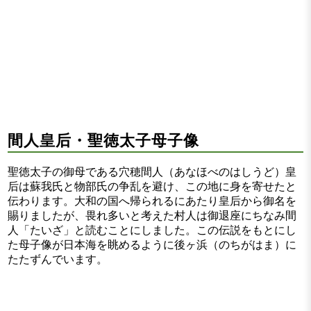
間人皇后・聖徳太子母子像
聖徳太子の御母である穴穂間人（あなほべのはしうど）皇
后は蘇我氏と物部氏の争乱を避け、この地に身を寄せたと
伝わります。大和の国へ帰られるにあたり皇后から御名を
賜りましたが、畏れ多いと考えた村人は御退座にちなみ間
人「たいざ」と読むことにしました。この伝説をもとにし
た母子像が日本海を眺めるように後ヶ浜（のちがはま）に
たたずんでいます。