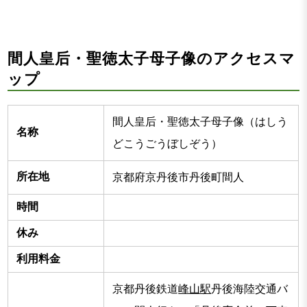
間人皇后・聖徳太子母子像のアクセスマ
ップ
間人皇后・聖徳太子母子像（はしう
名称
どこうごうぼしぞう）
所在地
京都府京丹後市丹後町間人
時間
休み
利用料金
京都丹後鉄道
峰山駅
丹後海陸交通バ