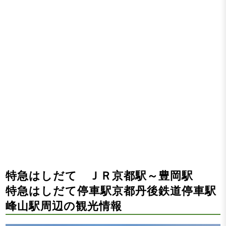
特急はしだて ＪＲ京都駅～豊岡駅
特急はしだて停車駅京都丹後鉄道停車駅
峰山駅周辺の観光情報