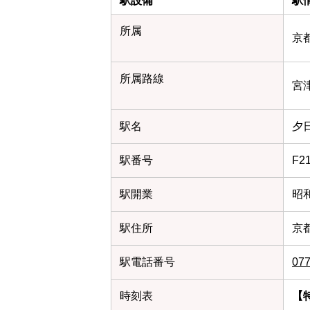
駅設備
駅
所属
京都
所属路線
宮
駅名
夕
駅番号
F
駅開業
昭和
駅住所
京
駅電話番号
077
時刻表
【