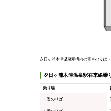
夕日ヶ浦木津温泉駅構内の電車のりば（
夕日ヶ浦木津温泉駅在来線乗
乗り場
１番のりば