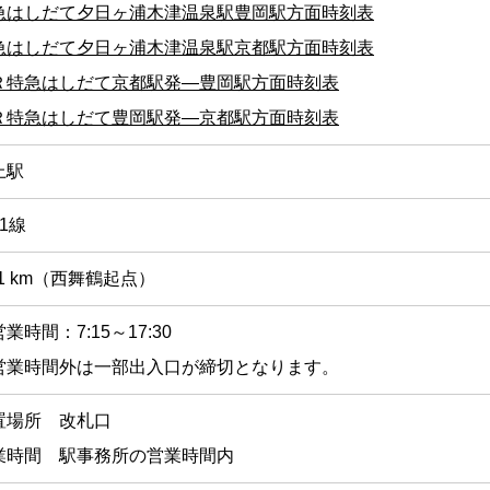
急はしだて夕日ヶ浦木津温泉駅豊岡駅方面時刻表
急はしだて夕日ヶ浦木津温泉駅京都駅方面時刻表
Ｒ特急はしだて京都駅発―豊岡駅方面時刻表
Ｒ特急はしだて豊岡駅発―京都駅方面時刻表
上駅
1線
.1 km（西舞鶴起点）
業時間：7:15～17:30
営業時間外は一部出入口が締切となります。
置場所 改札口
業時間 駅事務所の営業時間内