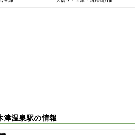
宮豊線
天橋立・宮津・西舞鶴方面
木津温泉駅の情報