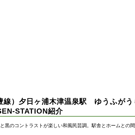
豊線）夕日ヶ浦木津温泉駅 ゆうふが
SEN-STATION紹介
と黒のコントラストが楽しい和風民芸調。駅舎とホームとの間