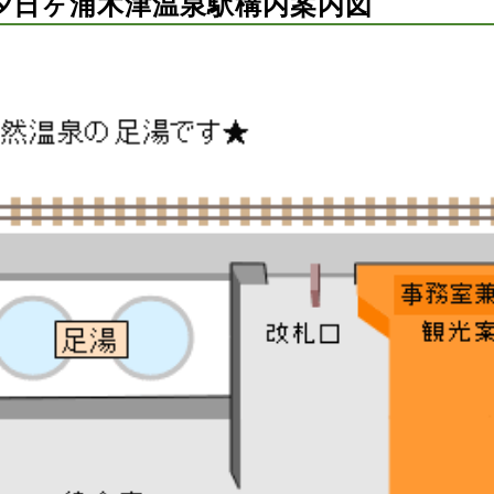
夕日ヶ浦木津温泉駅構内案内図