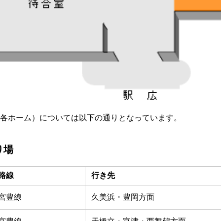
各ホーム）については以下の通りとなっています。
り場
路線
行き先
宮豊線
久美浜・豊岡方面