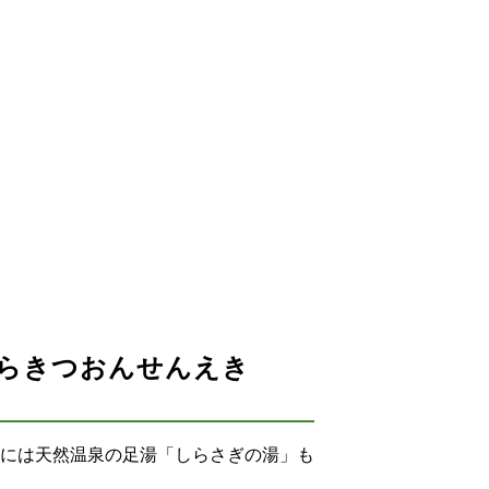
うらきつおんせんえき
には天然温泉の足湯「しらさぎの湯」も