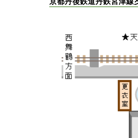
京都丹後鉄道丹鉄宮津線