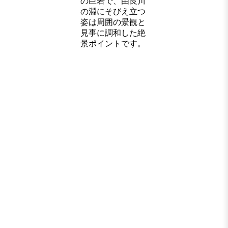
の巨岩で、由良川
の淵にそびえ立つ
姿は周囲の景観と
見事に調和した絶
景ポイントです。