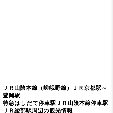
ＪＲ山陰本線（嵯峨野線）ＪＲ京都駅～
豊岡駅
特急はしだて停車駅ＪＲ山陰本線停車駅
ＪＲ綾部駅周辺の観光情報