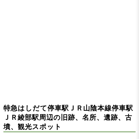
特急はしだて停車駅ＪＲ山陰本線停車駅
ＪＲ綾部駅周辺の旧跡、名所、遺跡、古
墳、観光スポット