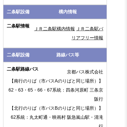
構内情報
ＪＲ二条駅構内情報
ＪＲ二条駅バ
リアフリー情報
路線バス等
京都バス株式会社
【南行のりば（市バスAのりばと同じ場所）】
62・63・65・66・67系統：四条河原町 三条京
阪行
【北行のりば（市バスBのりばと同じ場所）】
62系統：丸太町通・映画村 阪急嵐山駅・清滝
行