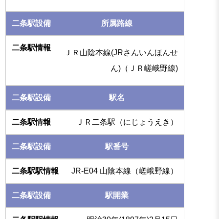
所属路線
ＪＲ山陰本線(JRさんいんほんせ
ん)（ＪＲ嵯峨野線)
駅名
ＪＲ二条駅（にじょうえき）
駅番号
JR-E04 山陰本線（嵯峨野線）
駅開業