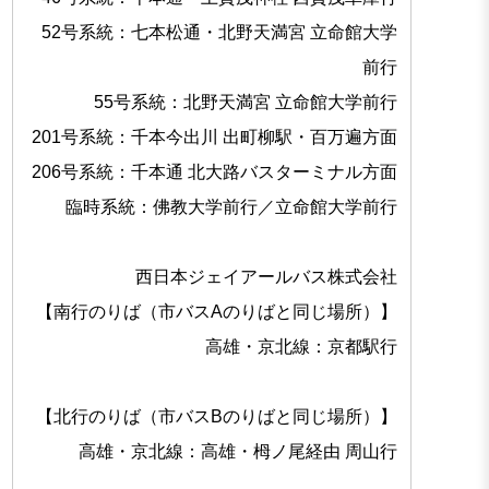
52号系統：七本松通・北野天満宮 立命館大学
前行
55号系統：北野天満宮 立命館大学前行
201号系統：千本今出川 出町柳駅・百万遍方面
206号系統：千本通 北大路バスターミナル方面
臨時系統：佛教大学前行／立命館大学前行
西日本ジェイアールバス株式会社
【南行のりば（市バスAのりばと同じ場所）】
高雄・京北線：京都駅行
【北行のりば（市バスBのりばと同じ場所）】
高雄・京北線：高雄・栂ノ尾経由 周山行