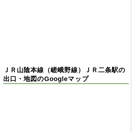
ＪＲ山陰本線（嵯峨野線）ＪＲ二条駅の
出口・地図のGoogleマップ