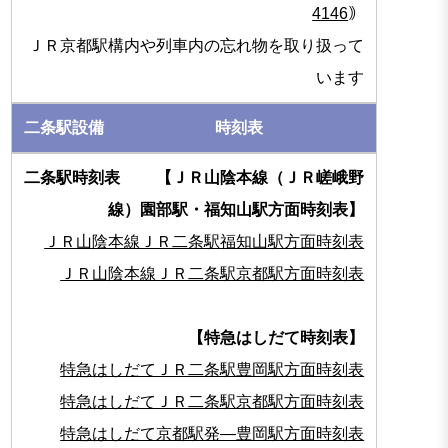
4146
｠
ＪＲ京都駅構内や列車内の忘れ物を取り扱って
います
時刻表
【ＪＲ山陰本線（ＪＲ嵯峨野
線）園部駅・福知山駅方面時刻表】
ＪＲ山陰本線ＪＲ二条駅福知山駅方面時刻表
ＪＲ山陰本線ＪＲ二条駅京都駅方面時刻表
【特急はしだて時刻表】
特急はしだてＪＲ二条駅豊岡駅方面時刻表
特急はしだてＪＲ二条駅京都駅方面時刻表
特急はしだて京都駅発―豊岡駅方面時刻表