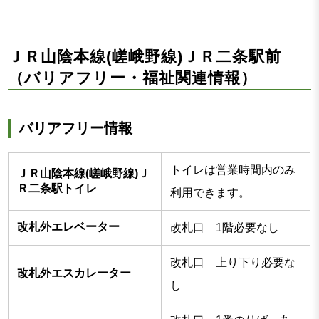
ＪＲ山陰本線(嵯峨野線)ＪＲ二条駅前
（バリアフリー・福祉関連情報）
バリアフリー情報
トイレは営業時間内のみ
ＪＲ山陰本線(嵯峨野線)Ｊ
Ｒ二条駅トイレ
利用できます。
改札外エレベーター
改札口 1階必要なし
改札口 上り下り必要な
改札外エスカレーター
し