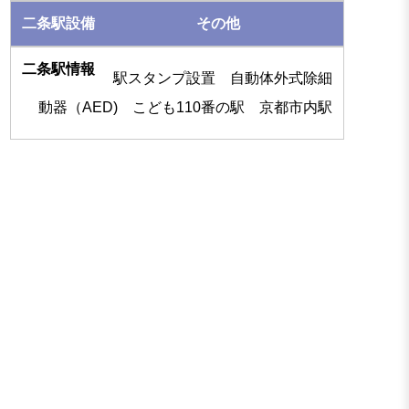
その他
駅スタンプ設置 自動体外式除細
動器（AED) こども110番の駅 京都市内駅