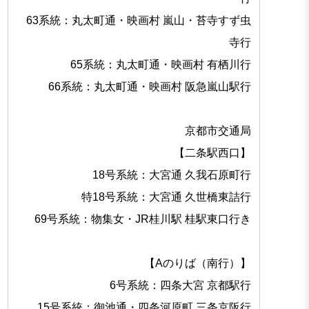
63系統：丸太町通・映画村 嵐山・苔寺すず虫
寺行
65系統：丸太町通・映画村 有栖川行
66系統：丸太町通・映画村 阪急嵐山駅行
京都市交通局
【二条駅西口】
18号系統：大宮通 久我石原町行
特18号系統：大宮通 久世橋東詰行
69号系統：物集女・JR桂川駅 桂駅東口行き
【Aのりば（南行）】
6号系統：四条大宮 京都駅行
15号系統：御池通・四条河原町 三条京阪行