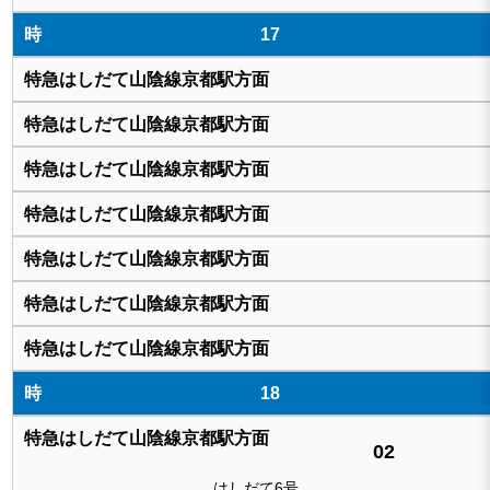
17
18
02
はしだて
6号