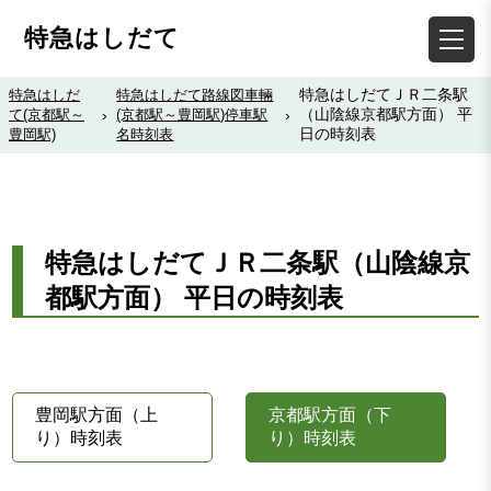
特急はしだて
特急はしだてＪＲ二条駅
特急はしだ
特急はしだて路線図車輛
（山陰線京都駅方面） 平
て(京都駅～
›
(京都駅～豊岡駅)停車駅
›
日の時刻表
豊岡駅)
名時刻表
特急はしだてＪＲ二条駅（山陰線京
都駅方面） 平日の時刻表
豊岡駅方面（上
京都駅方面（下
り）時刻表
り）時刻表