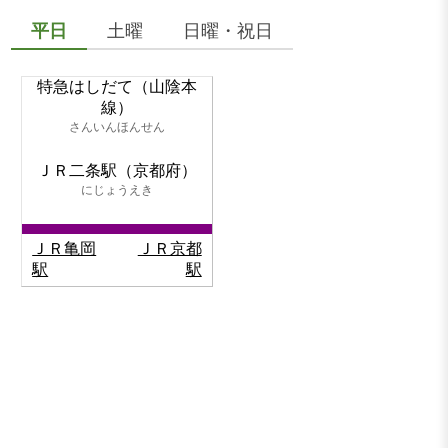
平日
土曜
日曜・祝日
特急はしだて（山陰本
線）
さんいんほんせん
ＪＲ二条駅（京都府）
にじょうえき
ＪＲ亀岡
ＪＲ京都
駅
駅