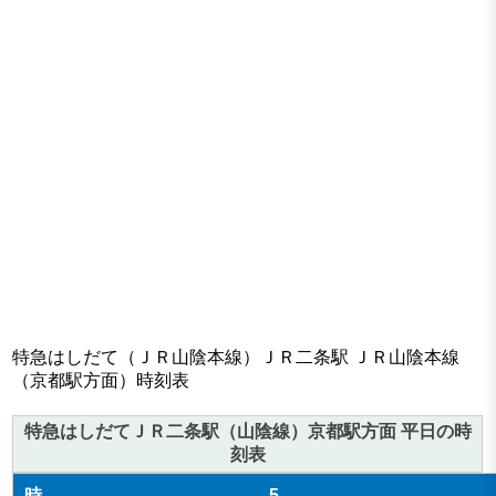
特急はしだて（ＪＲ山陰本線）ＪＲ二条駅 ＪＲ山陰本線
（京都駅方面）時刻表
特急はしだてＪＲ二条駅（山陰線）京都駅方面 平日の時
刻表
5