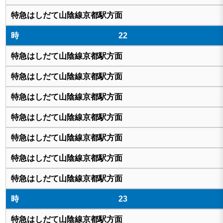
22
23