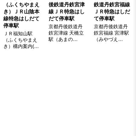
（ふくちやまえ
後鉄道丹鉄宮津
鉄道丹鉄宮福線
き）ＪＲ山陰本
線ＪＲ特急はし
ＪＲ特急はしだ
線特急はしだて
だて停車駅
て停車駅
停車駅
京都丹後鉄道丹
京都丹後鉄道丹
鉄宮津線 天橋立
鉄宮福線 宮津駅
ＪＲ福知山駅
駅（あまの…
（みやづえ…
（ふくちやまえ
き）構内案内(…