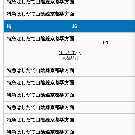
16
01
はしだて
4号
京都駅行