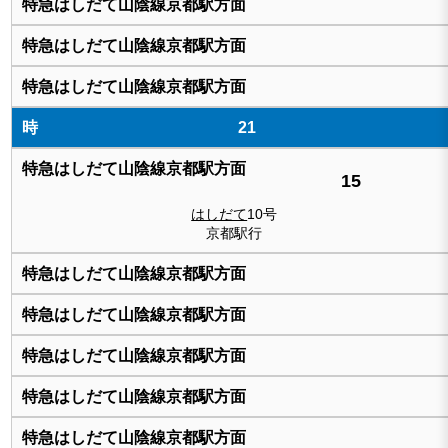
21
15
はしだて
10号
京都駅行